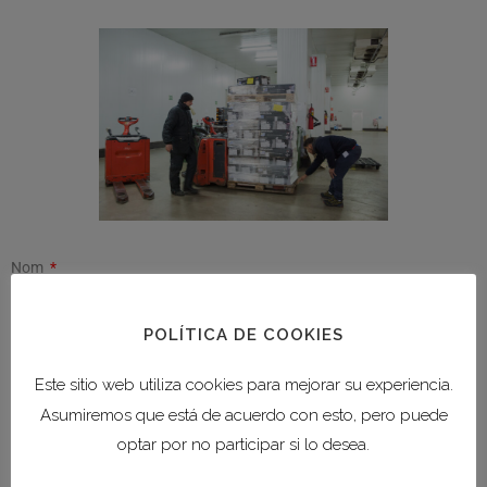
Nom
POLÍTICA DE COOKIES
Cognoms
Este sitio web utiliza cookies para mejorar su experiencia.
Asumiremos que está de acuerdo con esto, pero puede
optar por no participar si lo desea.
Correu electrònic