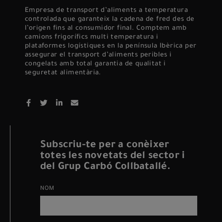
Empresa de transport d’aliments a temperatura
controlada que garanteix la cadena de fred des de
l’origen fins al consumidor final. Comptem amb
camions frigorífics multi temperatura i
plataformes logístiques en la península Ibèrica per
assegurar el transport d’aliments peribles i
congelats amb total garantia de qualitat i
seguretat alimentària.
Subscriu-te per a conèixer
totes les novetats del sector i
del Grup Carbó Collbatallé.
NOM