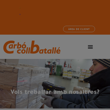
ÀREA DE CLIENT
- TREBALLA AMB NOSALTRES -
Vols treballar amb nosaltres?