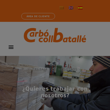
ÁREA DE CLIENTE
- TRABAJA CON NOSOTROS -
¿Quieres trabajar con
nosotros?