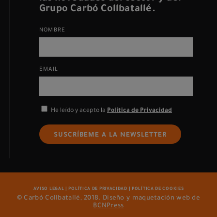
Grupo Carbó Collbatallé.
NOMBRE
EMAIL
He leído y acepto la
Política de Privacidad
SUSCRÍBEME A LA NEWSLETTER
AVISO LEGAL
|
POLÍTICA DE PRIVACIDAD
|
POLÍTICA DE COOKIES
© Carbó Collbatallé, 2018. Diseño y maquetación web de
BCNPress