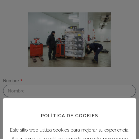
Nombre
Apellidos
POLÍTICA DE COOKIES
Este sitio web utiliza cookies para mejorar su experiencia.
Correo electrónico
Asumiremos que está de acuerdo con esto, pero puede