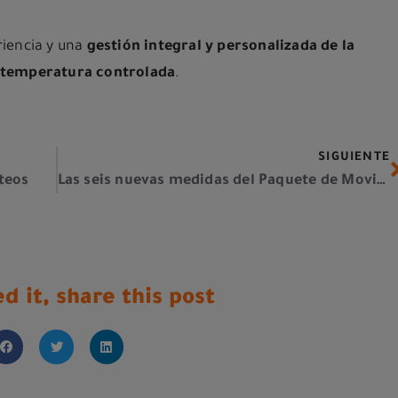
iencia y una
gestión int
egral y personalizada de la
 temperatura controlada
.
SIGUIENTE
cteos
Las seis nuevas medidas del Paquete de Movilidad Europeo
ed it, share this post