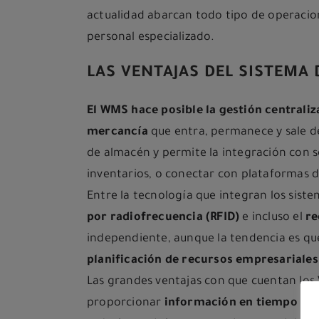
actualidad abarcan todo tipo de operacion
personal especializado.
LAS VENTAJAS DEL SISTEMA
El
WMS hace posible la gestión centraliza
mercancía
que entra, permanece y sale de
de almacén y permite la integración con 
inventarios, o conectar con plataformas 
Entre la tecnología que integran los siste
por radiofrecuencia (RFID)
e incluso el
re
independiente, aunque la tendencia es q
planificación de recursos empresariale
Las grandes ventajas con que cuentan lo
proporcionar
información en tiempo rea