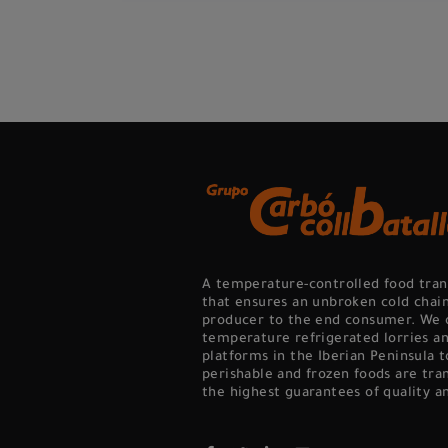
A temperature-controlled food tra
that ensures an unbroken cold chai
producer to the end consumer. We 
temperature refrigerated lorries an
platforms in the Iberian Peninsula 
perishable and frozen foods are tra
the highest guarantees of quality an