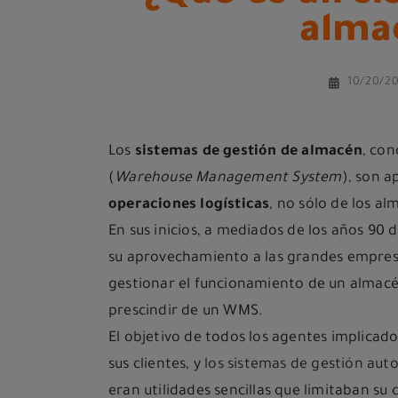
alma
10/20/2
Los
sistemas de gestión de almacén
, co
(
Warehouse
Management
System
), son 
operaciones logísticas
, no sólo de los al
En sus inicios, a mediados de los años 90 
su aprovechamiento a las grandes empres
gestionar el funcionamiento de un almacé
prescindir de un WMS.
El objetivo de todos los agentes implicado
sus clientes, y
los sistemas de gestión aut
eran utilidades sencillas que limitaban su