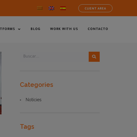
CLIENT AREA
ATFORMS
BLOG
WORK WITH US
CONTACTO
Categories
Notícies
Tags