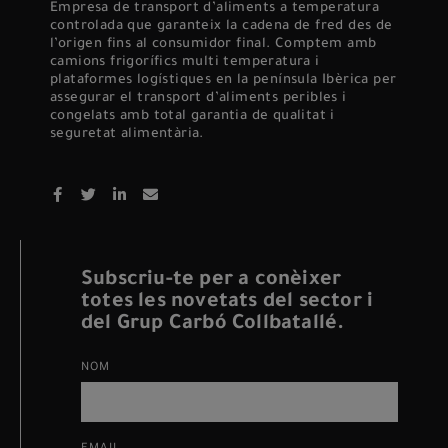
Empresa de transport d’aliments a temperatura
controlada que garanteix la cadena de fred des de
l’origen fins al consumidor final. Comptem amb
camions frigorífics multi temperatura i
plataformes logístiques en la península Ibèrica per
assegurar el transport d’aliments peribles i
congelats amb total garantia de qualitat i
seguretat alimentària.
Subscriu-te per a conèixer
totes les novetats del sector i
del Grup Carbó Collbatallé.
NOM