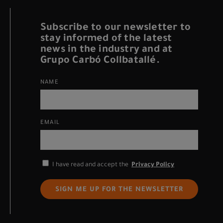
Subscribe to our newsletter to
stay informed of the latest
news in the industry and at
Grupo Carbó Collbatallé.
NAME
EMAIL
I have read and accept the
Privacy Policy
SIGN ME UP FOR THE NEWSLETTER