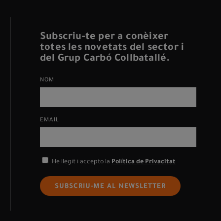
Subscriu-te per a conèixer
totes les novetats del sector i
del Grup Carbó Collbatallé.
NOM
EMAIL
He llegit i accepto la
Política de Privacitat
SUBSCRIU-ME AL NEWSLETTER