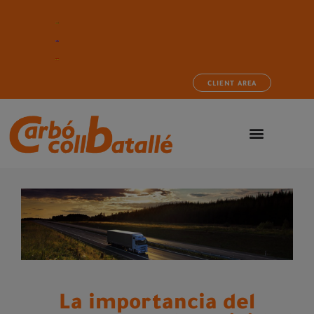
CLIENT AREA
La importancia del