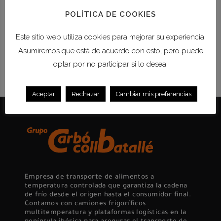
logística va de la mano del...
POLÍTICA DE COOKIES
Este sitio web utiliza cookies para mejorar su experiencia.
READ MORE
Asumiremos que está de acuerdo con esto, pero puede
optar por no participar si lo desea.
Aceptar
Rechazar
Cambiar mis preferencias
Empresa de transporte de alimentos a
temperatura controlada que garantiza la cadena
de frío desde el origen hasta el consumidor final.
Contamos con camiones frigoríficos
multitemperatura y plataformas logísticas en la