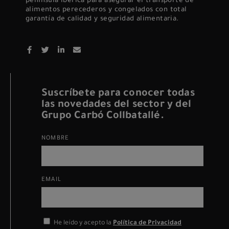
península ibérica para asegurar el transporte de
alimentos perecederos y congelados con total
garantía de calidad y seguridad alimentaria.
Suscríbete para conocer todas
las novedades del sector y del
Grupo Carbó Collbatallé.
NOMBRE
EMAIL
He leído y acepto la
Política de Privacidad