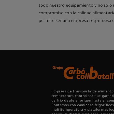
todo nuestro equipamiento y no solo 
compromiso con la calidad alimentari
permite ser una empresa respetuosa 
Empresa de transporte de alimento
temperatura controlada que garanti
de frío desde el origen hasta el con
Contamos con camiones frigoríficos
multitemperatura y plataformas logí