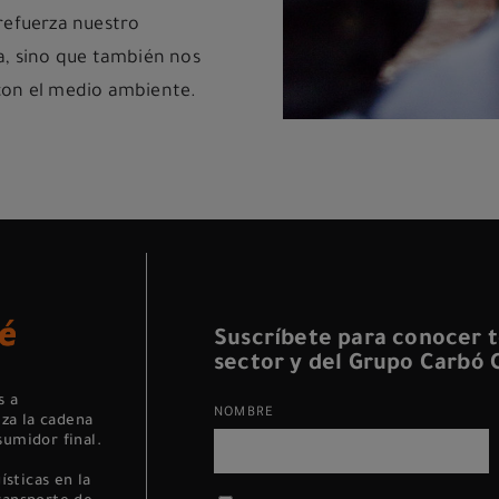
refuerza nuestro
a, sino que también nos
con el medio ambiente.
Suscríbete para conocer t
sector y del Grupo Carbó C
s a
NOMBRE
za la cadena
sumidor final.
sticas en la