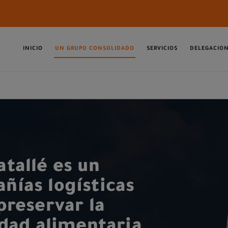
INICIO
UN GRUPO CONSOLIDADO
SERVICIOS
DELEGACIO
tallé es un
ñías logísticas
preservar la
idad alimentaria