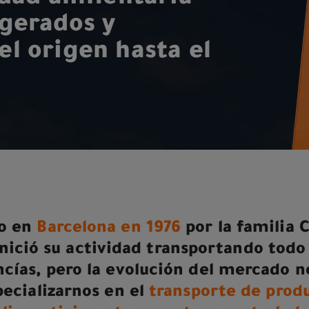
igerados y
l origen hasta el
o en
Barcelona en 1976
por la familia C
nició su actividad transportando todo
cías, pero la evolución del mercado no
pecializarnos en el
transporte de prod