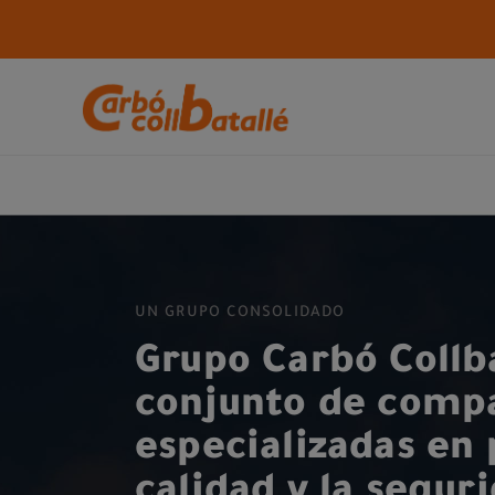
UN GRUPO CONSOLIDADO
Grupo Carbó Collba
conjunto de compa
especializadas en 
calidad y la segur