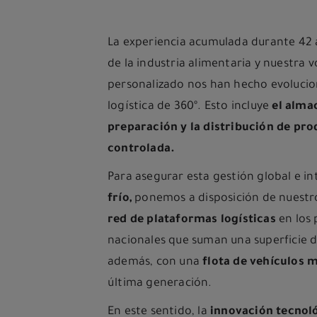
La experiencia acumulada durante 42 a
de la industria alimentaria y nuestra v
personalizado nos han hecho evolucion
logística de 360º. Esto incluye
el alma
preparación y la distribución de pr
controlada.
Para asegurar esta gestión global e in
frío,
ponemos a disposición de nuestro
red de plataformas logísticas
en los 
nacionales que suman una superficie 
además, con una
flota de vehículos 
última generación.
En este sentido, la
innovación tecnol