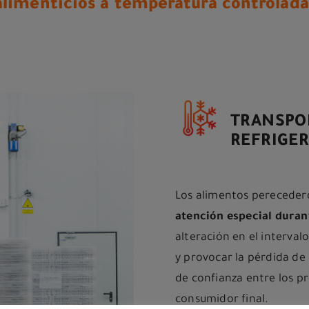
alimenticios a temperatura controlada
TRANSPO
REFRIGE
Los alimentos pereceder
atención especial duran
alteración en el interva
y provocar la pérdida de 
de confianza entre los p
consumidor final.