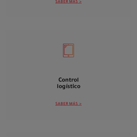
SABER MÁS >
Control
logístico
SABER MÁS >