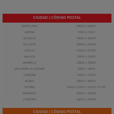
CIUDAD | CÓDIGO POSTAL
BARCELONA
08001 a 08042
GIRONA
17001 a 17007
VALENCIA
46001 a 46035
ALICANTE
03001 a 03016
SEVILLA
41001 a 41092
MALAGA
29001 a 29016
MARBELLA
29600 a 29606
SAN PEDRO ALCANTARA
29670 / 29678
CORDOBA
14001 a 14014
BILBAO
48001 a 48015
VITORIA
01001 a 01013 / 01015 / 01195
ZARAGOZA
50001 a 50019
LOGROÑO
26001 a 26009
CIUDAD | CÓDIGO POSTAL