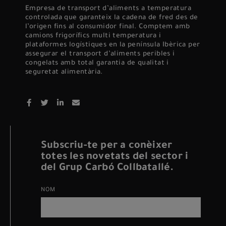
Empresa de transport d’aliments a temperatura
controlada que garanteix la cadena de fred des de
l’origen fins al consumidor final. Comptem amb
camions frigorífics multi temperatura i
plataformes logístiques en la península Ibèrica per
assegurar el transport d’aliments peribles i
congelats amb total garantia de qualitat i
seguretat alimentària.
Subscriu-te per a conèixer
totes les novetats del sector i
del Grup Carbó Collbatallé.
NOM