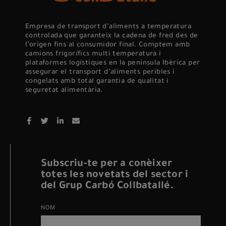
Empresa de transport d’aliments a temperatura
controlada que garanteix la cadena de fred des de
l’origen fins al consumidor final. Comptem amb
camions frigorífics multi temperatura i
plataformes logístiques en la península Ibèrica per
assegurar el transport d’aliments peribles i
congelats amb total garantia de qualitat i
seguretat alimentària.
Subscriu-te per a conèixer
totes les novetats del sector i
del Grup Carbó Collbatallé.
NOM