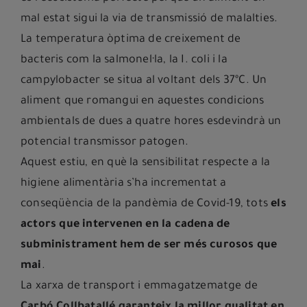
mal estat sigui la via de transmissió de malalties.
La temperatura òptima de creixement de
bacteris com la salmonel·la, la I. coli i la
campylobacter se situa al voltant dels 37ºC. Un
aliment que romangui en aquestes condicions
ambientals de dues a quatre hores esdevindrà un
potencial transmissor patogen.
Aquest estiu, en què la sensibilitat respecte a la
higiene alimentària s’ha incrementat a
conseqüència de la pandèmia de Covid-19, tots
els
actors que intervenen en la cadena de
subministrament hem de ser més curosos que
mai
.
La xarxa de transport i emmagatzematge de