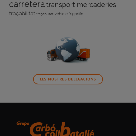
carretera
transport mercaderies
traçabilitat
vehicle frigorífic
traçabilitat
LES NOSTRES DELEGACIONS