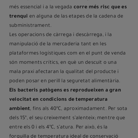
més essencial i a la vegada
corre més risc que es
trenqui
en alguna de las etapes de la cadena de
subministrament.
Les operacions de càrrega i descàrrega, i la
manipulació de la mercaderia tant en les
plataformes logístiques com en el punt de venda
són moments crítics, en què un descuit o una
mala praxi afectaran la qualitat del producte i
poden posar en perill la seguretat alimentària.
Els bacteris patògens es reprodueixen a gran
velocitat en condicions de temperatura
ambient
, fins als 40ºC, aproximadament. Per sota
dels 15º, el seu creixement s’alenteix; mentre que
entre els 0 i els 4ºC, s’atura. Per això, és la
forquilla de temperatura ideal de conservació