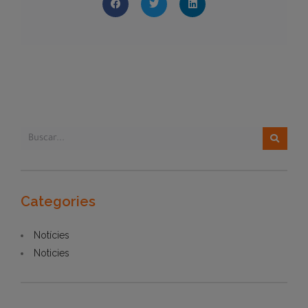
Categories
Notícies
Noticies