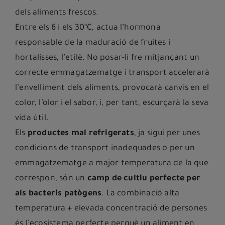
dels aliments frescos.
Entre els 6 i els 30ºC, actua l’hormona
responsable de la maduració de fruites i
hortalisses, l’etilè. No posar-li fre mitjançant un
correcte emmagatzematge i transport accelerarà
l’envelliment dels aliments, provocarà canvis en el
color, l’olor i el sabor, i, per tant, escurçarà la seva
vida útil.
Els
productes mal refrigerats
, ja sigui per unes
condicions de transport inadequades o per un
emmagatzematge a major temperatura de la que
correspon, són un
camp de cultiu perfecte per
als bacteris patògens
. La combinació alta
temperatura + elevada concentració de persones
és l’ecosistema perfecte perquè un aliment en