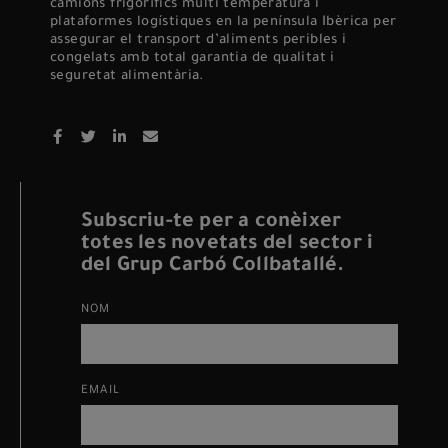
camions frigorífics multi temperatura i
plataformes logístiques en la península Ibèrica per
assegurar el transport d’aliments peribles i
congelats amb total garantia de qualitat i
seguretat alimentària.
Subscriu-te per a conèixer
totes les novetats del sector i
del Grup Carbó Collbatallé.
NOM
EMAIL