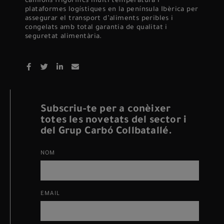
camions frigorífics multi temperatura i
plataformes logístiques en la península Ibèrica per
assegurar el transport d’aliments peribles i
congelats amb total garantia de qualitat i
seguretat alimentària.
Subscriu-te per a conèixer
totes les novetats del sector i
del Grup Carbó Collbatallé.
NOM
EMAIL