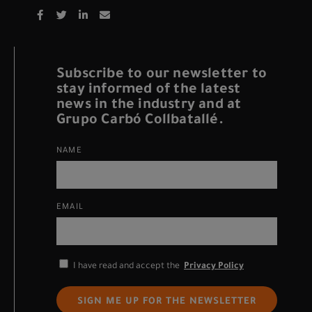
Subscribe to our newsletter to
stay informed of the latest
news in the industry and at
Grupo Carbó Collbatallé.
NAME
EMAIL
I have read and accept the
Privacy Policy
SIGN ME UP FOR THE NEWSLETTER