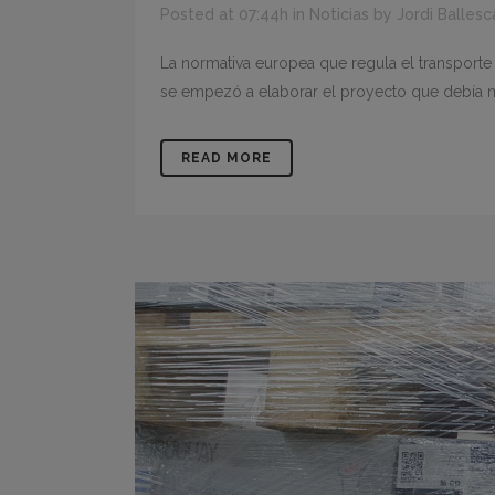
Posted at 07:44h
in
Noticias
by
Jordi Ballesc
La normativa europea que regula el transport
se empezó a elaborar el proyecto que debía mod
READ MORE