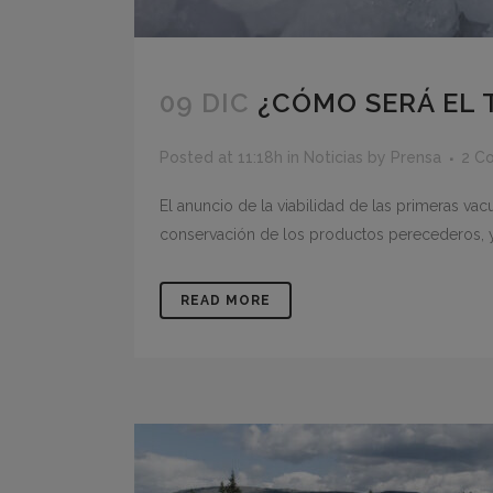
09 DIC
¿CÓMO SERÁ EL 
Posted at 11:18h
in
Noticias
by
Prensa
2 C
El anuncio de la viabilidad de las primeras vac
conservación de los productos perecederos, ya
READ MORE