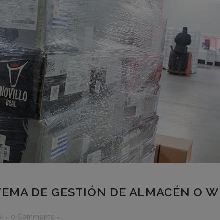
STEMA DE GESTIÓN DE ALMACÉN O 
à
0 Comments