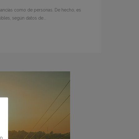
rcancías como de personas. De hecho, es
les, según datos de...
no