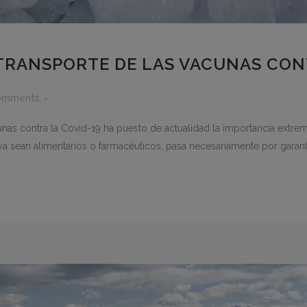
TRANSPORTE DE LAS VACUNAS CONT
omments
unas contra la Covid-19 ha puesto de actualidad la importancia extrem
 sean alimentarios o farmacéuticos, pasa necesariamente por garantiz