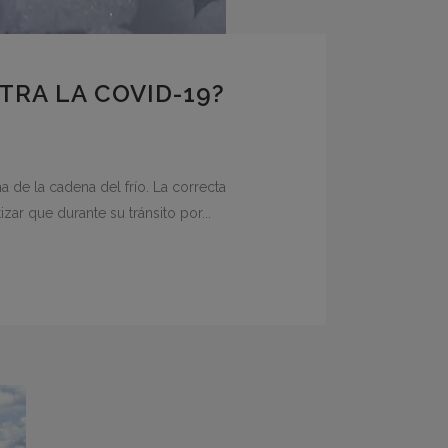
RA LA COVID-19?
a de la cadena del frío. La correcta
ar que durante su tránsito por...