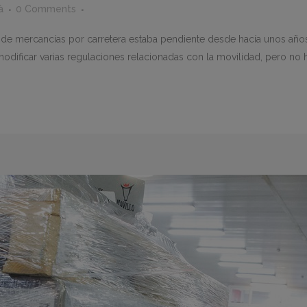
à
0 Comments
e de mercancías por carretera estaba pendiente desde hacía unos añ
ificar varias regulaciones relacionadas con la movilidad, pero no ha 