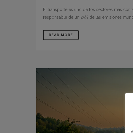
El transporte es uno de los sectores más con
responsable de un 25% de las emisiones mund
READ MORE
A