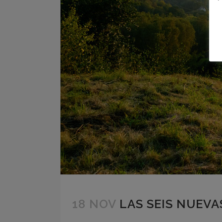
18 NOV
LAS SEIS NUEV