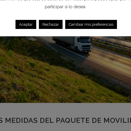
participar si lo desea.
Aceptar
Rechazar
Cambiar mis preferencias
AS MEDIDAS DEL PAQUETE DE MOVIL