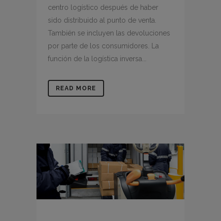
centro logístico después de haber
sido distribuido al punto de venta.
También se incluyen las devoluciones
por parte de los consumidores. La
función de la logística inversa...
READ MORE