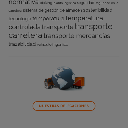
normativa
picking
seguridad
planta logística
seguridad en la
sostenibilidad
sistema de gestión de almacén
carretera
temperatura
temperatura
tecnología
transporte
transporte
controlada
carretera
transporte mercancías
trazabilidad
vehículo frigorífico
NUESTRAS DELEGACIONES