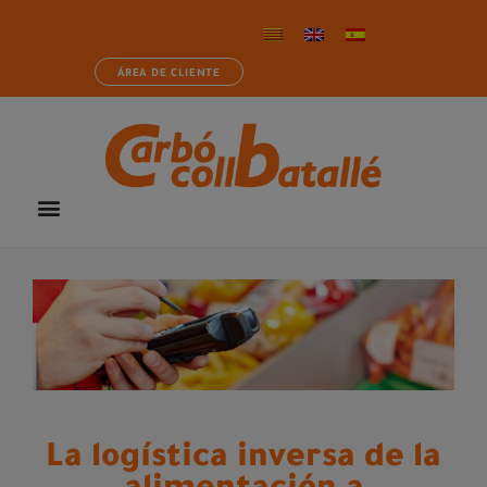
ÁREA DE CLIENTE
La logística inversa de la