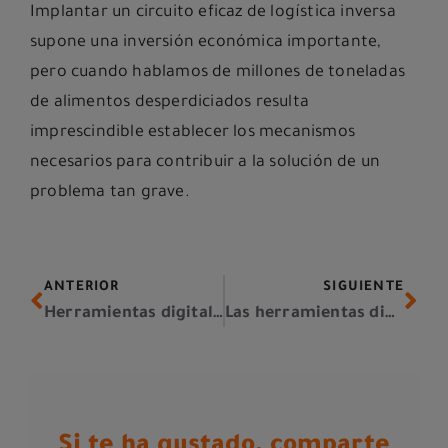
Implantar un circuito eficaz de logística inversa
supone una inversión económica importante,
pero cuando hablamos de millones de toneladas
de alimentos desperdiciados resulta
imprescindible establecer los mecanismos
necesarios para contribuir a la solución de un
problema tan grave.
ANTERIOR
SIGUIENTE
Herramientas digitales para la gestión de almacén
Las herramientas digitales para la gestión de flotas
Si te ha gustado, comparte