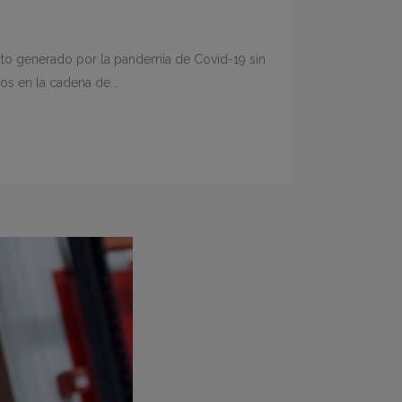
cto generado por la pandemia de Covid-19 sin
os en la cadena de...