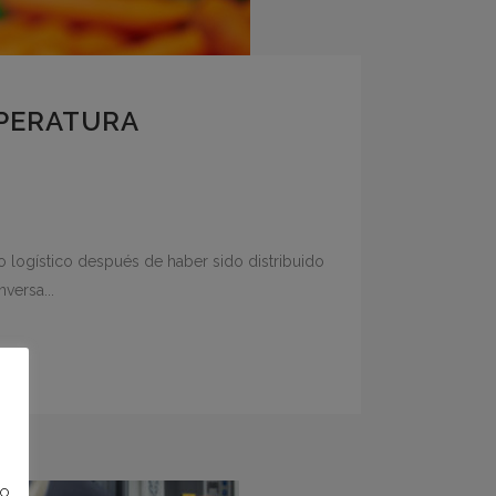
MPERATURA
ro logístico después de haber sido distribuido
versa...
no