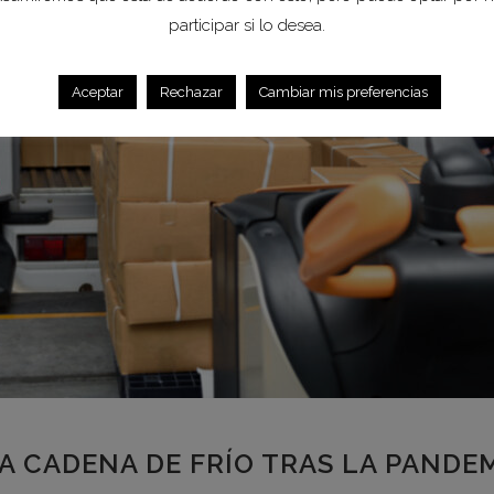
participar si lo desea.
Aceptar
Rechazar
Cambiar mis preferencias
A CADENA DE FRÍO TRAS LA PANDE