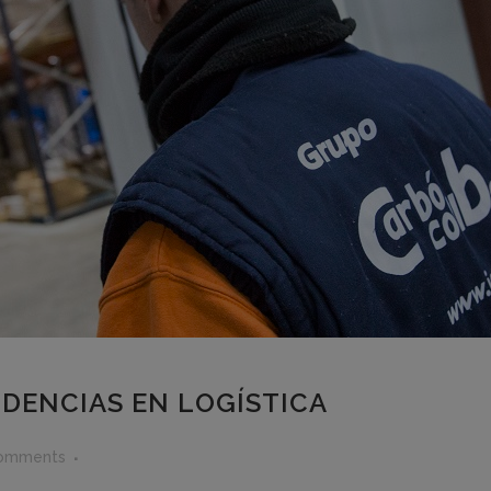
DENCIAS EN LOGÍSTICA
omments