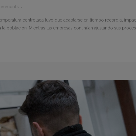
Comments
 temperatura controlada tuvo que adaptarse en tiempo récord al impa
a la población. Mientras las empresas continúan ajustando sus proces