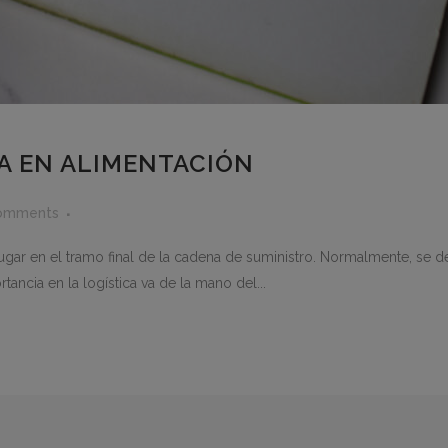
LA EN ALIMENTACIÓN
omments
 lugar en el tramo final de la cadena de suministro. Normalmente, se d
rtancia en la logística va de la mano del...