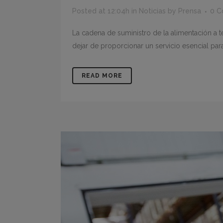
Posted at 12:04h
in
Noticias
by
Prensa
0 
La cadena de suministro de la alimentación a
dejar de proporcionar un servicio esencial par
READ MORE