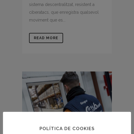
sistema descentralitzat, resistent a
ciberatacs, que enregistra qualsevol
moviment que es...
READ MORE
POLÍTICA DE COOKIES