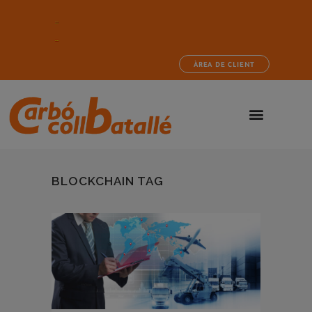
ÀREA DE CLIENT
BLOCKCHAIN TAG