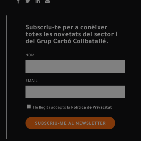
Subscriu-te per a conèixer
totes les novetats del sector i
del Grup Carbó Collbatallé.
NOM
EMAIL
He llegit i accepto la
Política de Privacitat
SUBSCRIU-ME AL NEWSLETTER