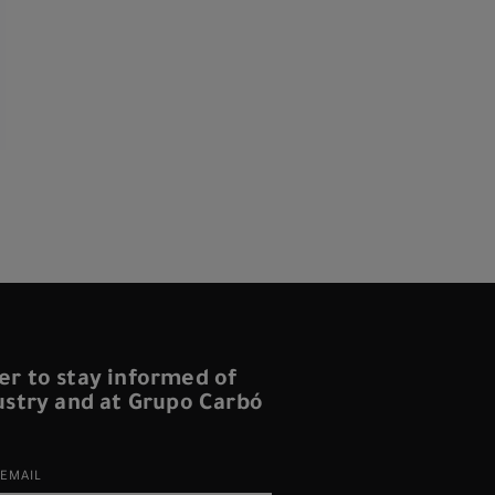
er to stay informed of
dustry and at Grupo Carbó
EMAIL