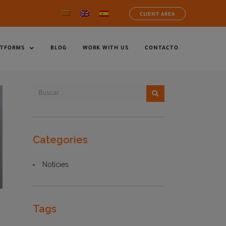
CLIENT AREA
ATFORMS
BLOG
WORK WITH US
CONTACTO
Categories
Notícies
Tags