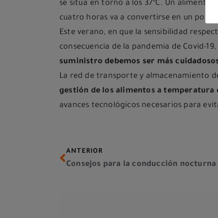
se sitúa en torno a los 37ºC. Un alimento
cuatro horas va a convertirse en un pote
Este verano, en que la sensibilidad respec
consecuencia de la pandemia de Covid-19
suministro debemos ser más cuidadoso
La red de transporte y almacenamiento 
gestión de los alimentos a temperatura
avances tecnológicos necesarios para evita
ANTERIOR