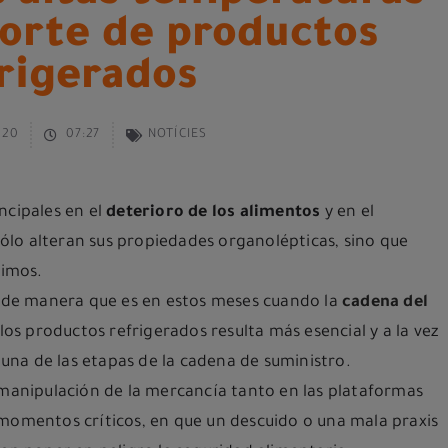
porte de productos
rigerados
020
07:27
NOTÍCIES
ncipales en el
deterioro de los alimentos
y en el
lo alteran sus propiedades organolépticas, sino que
rimos.
, de manera que es en estos meses cuando la
cadena del
los productos refrigerados resulta más esencial y a la vez
una de las etapas de la cadena de suministro.
 manipulación de la mercancía tanto en las plataformas
 momentos críticos, en que un descuido o una mala praxis