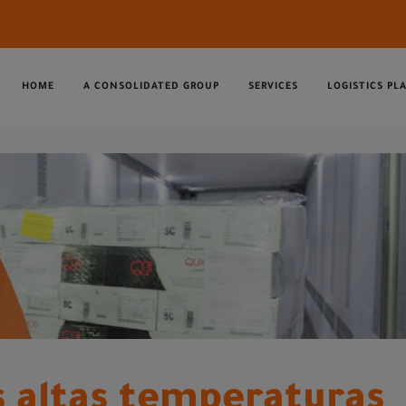
HOME
A CONSOLIDATED GROUP
SERVICES
LOGISTICS PL
s altas temperaturas