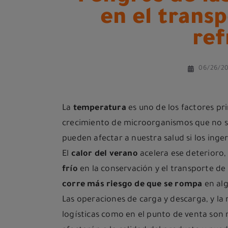
en el trans
ref
06/26/2
La
temperatura
es uno de los factores pri
crecimiento de microorganismos que no só
pueden afectar a nuestra salud si los inge
El
calor del verano
acelera ese deterioro
frío
en la conservación y el transporte de 
corre más riesgo de que se rompa
en alg
Las operaciones de carga y descarga, y la
logísticas como en el punto de venta son