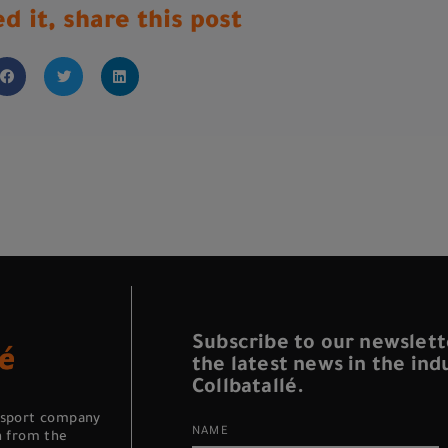
ed it, share this post
Subscribe to our newslett
the latest news in the in
Collbatallé.
nsport company
NAME
n from the