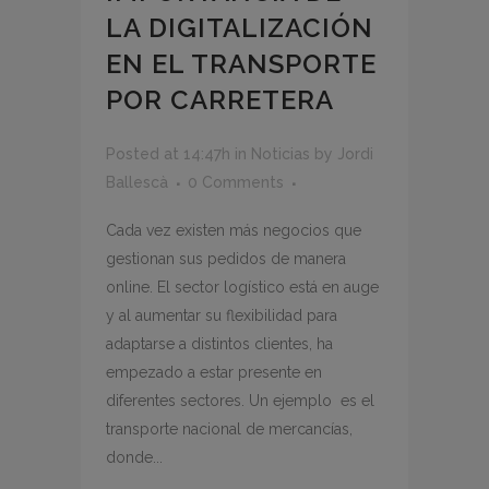
LA DIGITALIZACIÓN
EN EL TRANSPORTE
POR CARRETERA
Posted at 14:47h
in
Noticias
by
Jordi
Ballescà
0 Comments
Cada vez existen más negocios que
gestionan sus pedidos de manera
online. El sector logístico está en auge
y al aumentar su flexibilidad para
adaptarse a distintos clientes, ha
empezado a estar presente en
diferentes sectores. Un ejemplo es el
transporte nacional de mercancías,
donde...