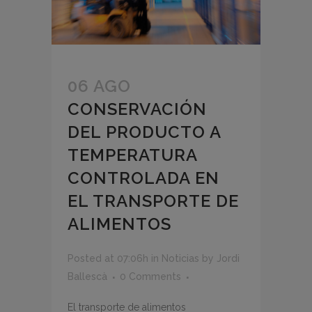
06 AGO
CONSERVACIÓN
DEL PRODUCTO A
TEMPERATURA
CONTROLADA EN
EL TRANSPORTE DE
ALIMENTOS
Posted at 07:06h
in
Noticias
by
Jordi
Ballescà
0 Comments
El transporte de alimentos