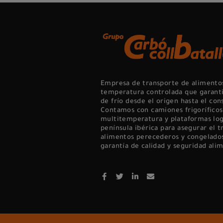
Empresa de transporte de alimento
temperatura controlada que garanti
de frío desde el origen hasta el con
Contamos con camiones frigoríficos
multitemperatura y plataformas logí
península ibérica para asegurar el 
alimentos perecederos y congelados
garantía de calidad y seguridad alim