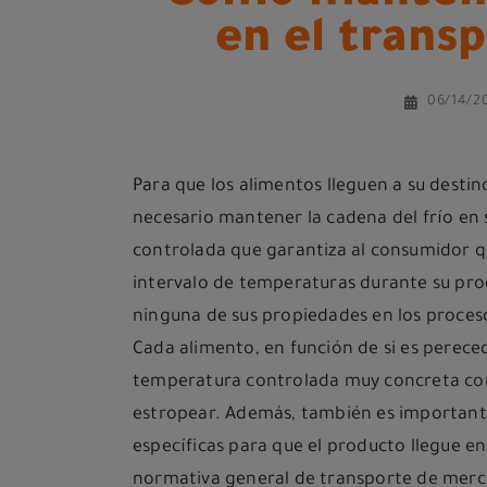
en el trans
06/14/2
Para que los alimentos lleguen a su desti
necesario mantener la cadena del frío en 
controlada que garantiza al consumidor q
intervalo de temperaturas durante su pr
ninguna de sus propiedades en los proces
Cada alimento, en función de si es perec
temperatura controlada muy concreta con el
estropear. Además, también es important
específicas para que el producto llegue en
normativa general de transporte de merc