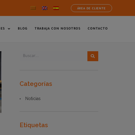
ÁREA DE CLIENTE
NES
BLOG
TRABAJA CON NOSOTROS
CONTACTO
Categorías
Noticias
Etiquetas