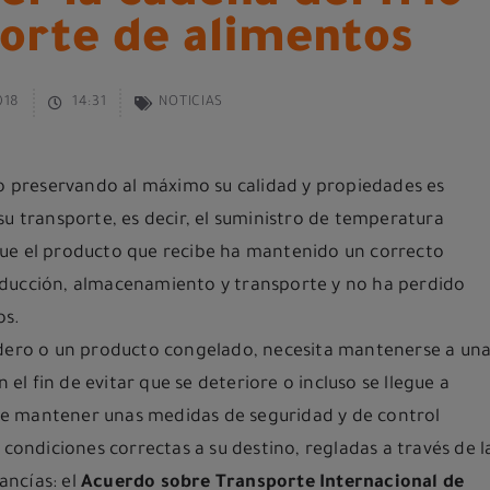
porte de alimentos
018
14:31
NOTICIAS
no preservando al máximo su calidad y propiedades es
su transporte, es decir, el suministro de temperatura
ue el producto que recibe ha mantenido un correcto
oducción, almacenamiento y transporte y no ha perdido
os.
edero o un producto congelado, necesita mantenerse a un
 fin de evitar que se deteriore o incluso se llegue a
e mantener unas medidas de seguridad y de control
 condiciones correctas a su destino, regladas a través de l
ancías: el
Acuerdo sobre Transporte Internacional de