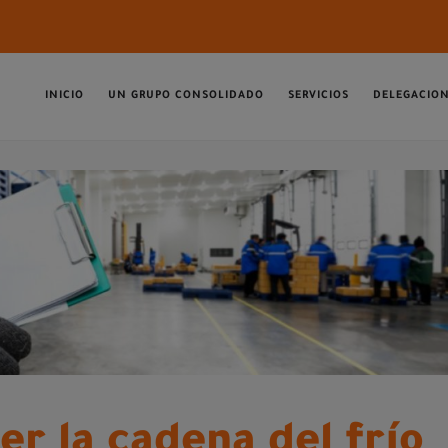
INICIO
UN GRUPO CONSOLIDADO
SERVICIOS
DELEGACIO
 la cadena del frío