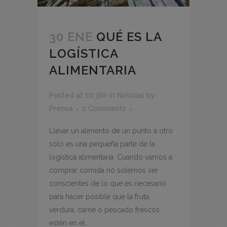
30 ENE
QUÉ ES LA
LOGÍSTICA
ALIMENTARIA
Posted at 10:36h
in
Noticias
by
Prensa
0 Comments
Llevar un alimento de un punto a otro
solo es una pequeña parte de la
logística alimentaria. Cuando vamos a
comprar comida no solemos ser
conscientes de lo que es necesario
para hacer posible que la fruta,
verdura, carne o pescado frescos
estén en el...