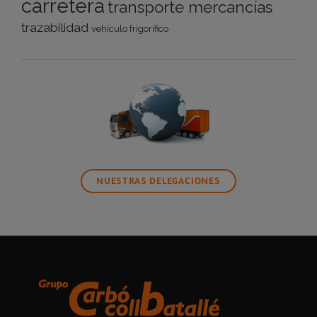
carretera
transporte mercancías
trazabilidad
vehículo frigorífico
NUESTRAS DELEGACIONES