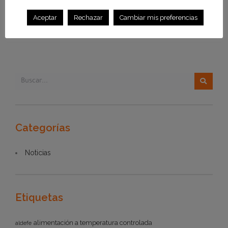
Aceptar
Rechazar
Cambiar mis preferencias
Categorías
Noticias
Etiquetas
alimentación a temperatura controlada
aldefe