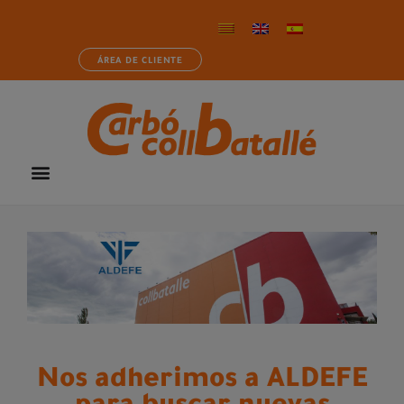
ÁREA DE CLIENTE
Nos adherimos a ALDEFE