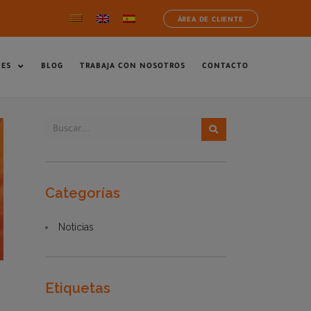
ÁREA DE CLIENTE
NES
BLOG
TRABAJA CON NOSOTROS
CONTACTO
Categorías
Noticias
Etiquetas