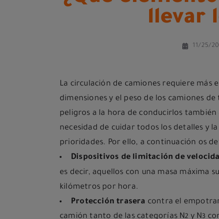
llevar
11/25/2
La circulación de camiones requiere más 
dimensiones y el peso de los camiones de
peligros a la hora de conducirlos también
necesidad de cuidar todos los detalles y l
prioridades. Por ello, a continuación os d
Dispositivos de limitación de velocid
es decir, aquellos con una masa máxima su
kilómetros por hora.
Protección trasera
contra el empotram
camión tanto de las categorías N
y N
co
2
3