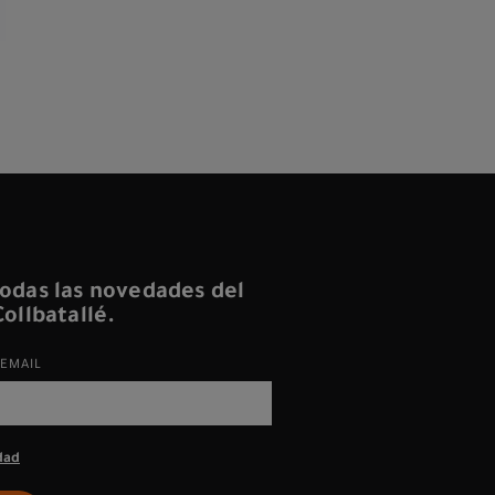
odas las novedades del
ollbatallé.
EMAIL
dad