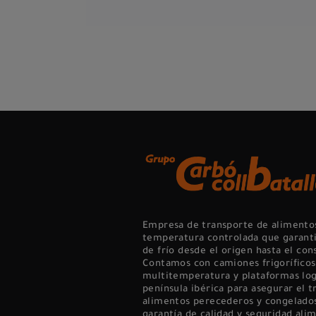
Empresa de transporte de alimento
temperatura controlada que garanti
de frío desde el origen hasta el con
Contamos con camiones frigoríficos
multitemperatura y plataformas logí
península ibérica para asegurar el 
alimentos perecederos y congelados
garantía de calidad y seguridad alim