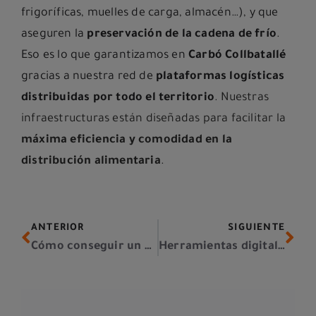
frigoríficas, muelles de carga, almacén…), y que
aseguren la
preservación de la cadena de frío
.
Eso es lo que garantizamos en
Carbó Collbatallé
gracias a nuestra red de
plataformas logísticas
distribuidas por todo el territorio
.
Nuestras
infraestructuras están diseñadas para facilitar la
máxima eficiencia y comodidad en la
distribución alimentaria
.
ANTERIOR
SIGUIENTE
Cómo conseguir un almacén eficiente de alimentos a temperatura controlada
Herramientas digitales para la gestión de almacén