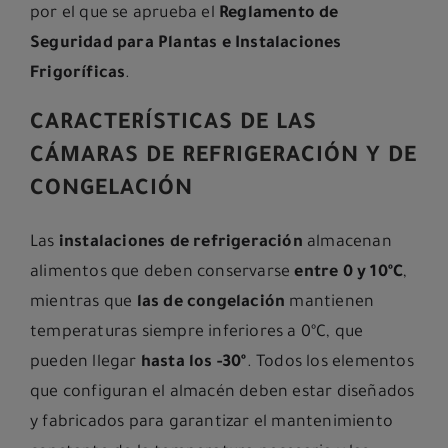
por el que se aprueba el
Reglamento de
Seguridad para Plantas e Instalaciones
Frigoríficas
.
CARACTERÍSTICAS DE LAS
CÁMARAS DE REFRIGERACIÓN Y DE
CONGELACIÓN
Las
instalaciones de refrigeración
almacenan
alimentos que deben conservarse
entre 0 y 10ºC
,
mientras que
las de congelación
mantienen
temperaturas siempre inferiores a 0ºC, que
pueden llegar
hasta los -30º
. Todos los elementos
que configuran el almacén deben estar diseñados
y fabricados para garantizar el mantenimiento