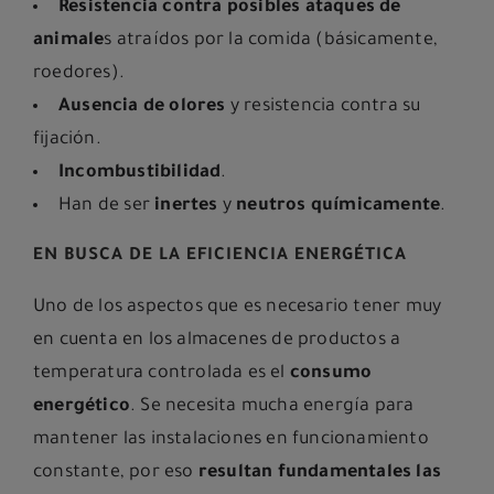
Resistencia contra posibles ataques de
animale
s atraídos por la comida (básicamente,
roedores).
Ausencia de olores
y resistencia contra su
fijación.
Incombustibilidad
.
Han de ser
inertes
y
neutros químicamente
.
EN BUSCA DE LA EFICIENCIA ENERGÉTICA
Uno de los aspectos que es necesario tener muy
en cuenta en los almacenes de productos a
temperatura controlada es el
consumo
energético
. Se necesita mucha energía para
mantener las instalaciones en funcionamiento
constante, por eso
resultan fundamentales las