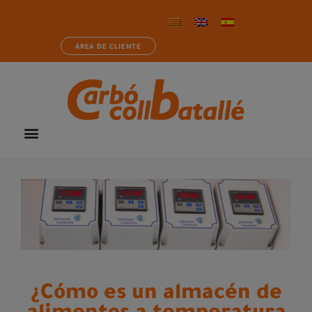
ÁREA DE CLIENTE
¿Cómo es un almacén de