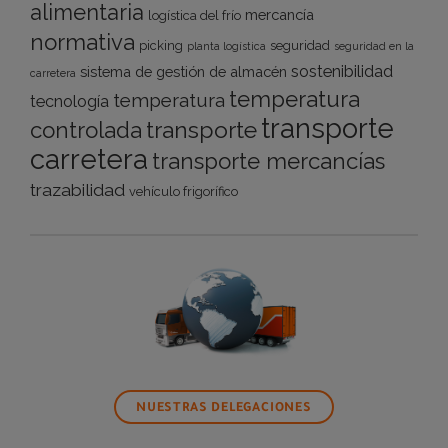
alimentaria
mercancía
logística del frío
normativa
picking
seguridad
planta logística
seguridad en la
sostenibilidad
sistema de gestión de almacén
carretera
temperatura
temperatura
tecnología
transporte
transporte
controlada
carretera
transporte mercancías
trazabilidad
vehículo frigorífico
NUESTRAS DELEGACIONES