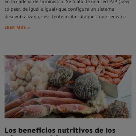
en la cadena de suministro. Se trata de una red P2P (peer
to peer, de igual a igual) que configura un sistema
descentralizado, resistente a ciberataques, que registra
LEER MÁS >
Los beneficios nutritivos de los