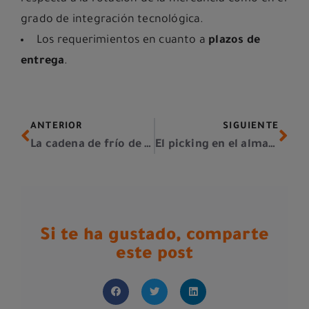
grado de integración tecnológica.
Los requerimientos en cuanto a
plazos de
entrega
.
ANTERIOR
SIGUIENTE
La cadena de frío de las frutas y verduras
El picking en el almacén de alimentos a temperatura controlada
Si te ha gustado, comparte
este post