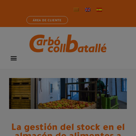
ÁREA DE CLIENTE
La gestión del stock en el