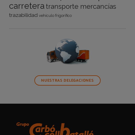
carretera
transporte mercancías
trazabilidad
vehículo frigorífico
NUESTRAS DELEGACIONES